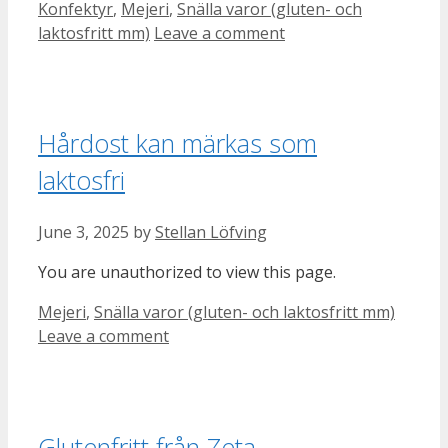
Categories
Konfektyr
,
Mejeri
,
Snälla varor (gluten- och
laktosfritt mm)
Leave a comment
Hårdost kan märkas som
laktosfri
June 3, 2025
by
Stellan Löfving
You are unauthorized to view this page.
Categories
Mejeri
,
Snälla varor (gluten- och laktosfritt mm)
Leave a comment
Glutenfritt från Zeta