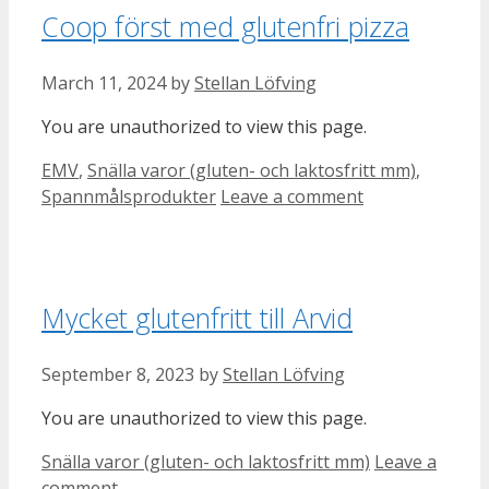
Coop först med glutenfri pizza
March 11, 2024
by
Stellan Löfving
You are unauthorized to view this page.
Categories
EMV
,
Snälla varor (gluten- och laktosfritt mm)
,
Spannmålsprodukter
Leave a comment
Mycket glutenfritt till Arvid
September 8, 2023
by
Stellan Löfving
You are unauthorized to view this page.
Categories
Snälla varor (gluten- och laktosfritt mm)
Leave a
comment