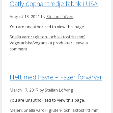
Oatly öppnar tredje fabrik i USA
August 13, 2021
by
Stellan Löfving
You are unauthorized to view this page.
Categories
Snälla varor (gluten- och laktosfritt mm)
,
Vegetariska/veganska produkter
Leave a
comment
Hett med havre – Fazer förvärvar
March 17, 2017
by
Stellan Löfving
You are unauthorized to view this page.
Categories
Mejeri
,
Snälla varor (gluten- och laktosfritt mm)
,