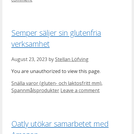
Semper säljer sin glutenfria
verksamhet
August 23, 2023
by
Stellan Löfving
You are unauthorized to view this page.
Categories
Snälla varor (gluten- och laktosfritt mm)
,
Spannmålsprodukter
Leave a comment
Oatly utökar samarbetet med