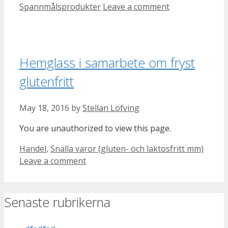
Spannmålsprodukter
Leave a comment
Hemglass i samarbete om fryst
glutenfritt
May 18, 2016
by
Stellan Löfving
You are unauthorized to view this page.
Categories
Handel
,
Snälla varor (gluten- och laktosfritt mm)
Leave a comment
Senaste rubrikerna