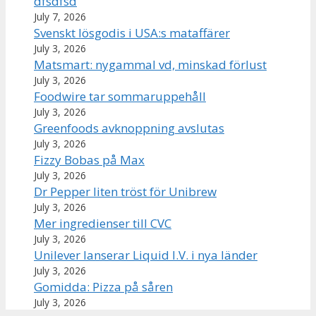
dfsdfsd
July 7, 2026
Svenskt lösgodis i USA:s mataffärer
July 3, 2026
Matsmart: nygammal vd, minskad förlust
July 3, 2026
Foodwire tar sommaruppehåll
July 3, 2026
Greenfoods avknoppning avslutas
July 3, 2026
Fizzy Bobas på Max
July 3, 2026
Dr Pepper liten tröst för Unibrew
July 3, 2026
Mer ingredienser till CVC
July 3, 2026
Unilever lanserar Liquid I.V. i nya länder
July 3, 2026
Gomidda: Pizza på såren
July 3, 2026