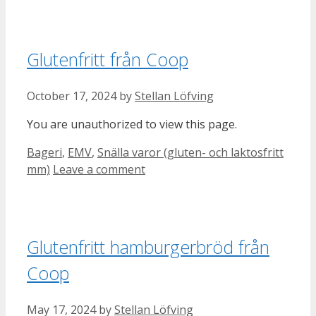
Glutenfritt från Coop
October 17, 2024
by
Stellan Löfving
You are unauthorized to view this page.
Categories
Bageri
,
EMV
,
Snälla varor (gluten- och laktosfritt
mm)
Leave a comment
Glutenfritt hamburgerbröd från
Coop
May 17, 2024
by
Stellan Löfving