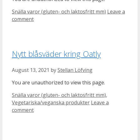
Categories
Snälla varor (gluten- och laktosfritt mm)
Leave a
comment
Nytt blåsväder kring Oatly
August 13, 2021
by
Stellan Löfving
You are unauthorized to view this page.
Categories
Snälla varor (gluten- och laktosfritt mm)
,
Vegetariska/veganska produkter
Leave a
comment