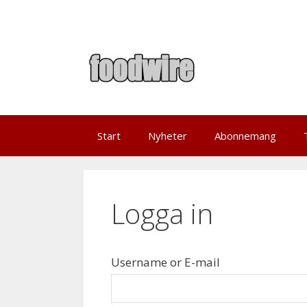
Skip
to
content
Start
Nyheter
Abonnemang
Logga in
Username or E-mail