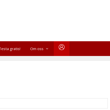
Testa gratis!
Om oss