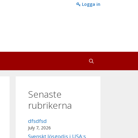
Logga in
Senaste
rubrikerna
dfsdfsd
July 7, 2026
Svenskt lösgodis i USA:s