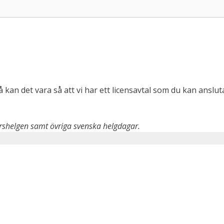
kan det vara så att vi har ett licensavtal som du kan ansluta 
rshelgen samt övriga svenska helgdagar.