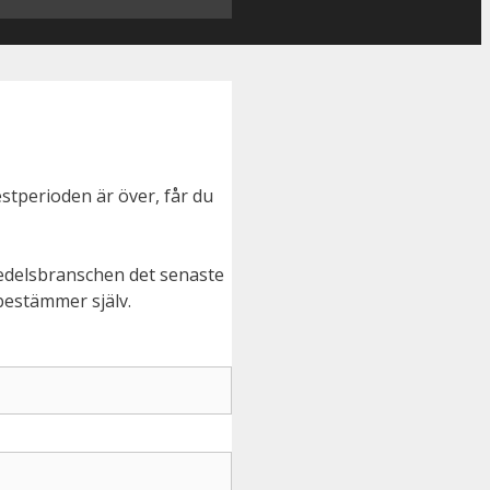
testperioden är över, får du
medelsbranschen det senaste
 bestämmer själv.