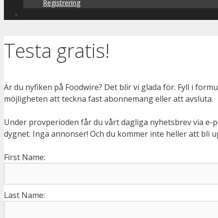
Registrering
Testa gratis!
Är du nyfiken på Foodwire? Det blir vi glada för. Fyll i for
möjligheten att teckna fast abonnemang eller att avsluta.
Under provperioden får du vårt dagliga nyhetsbrev via e-p
dygnet. Inga annonser! Och du kommer inte heller att bli up
First Name:
Last Name: