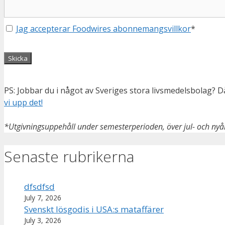
Jag accepterar Foodwires abonnemangsvillkor
*
No val
PS: Jobbar du i något av Sveriges stora livsmedelsbolag? Då 
vi upp det!
*Utgivningsuppehåll under semesterperioden, över jul- och nyå
Senaste rubrikerna
dfsdfsd
July 7, 2026
Svenskt lösgodis i USA:s mataffärer
July 3, 2026