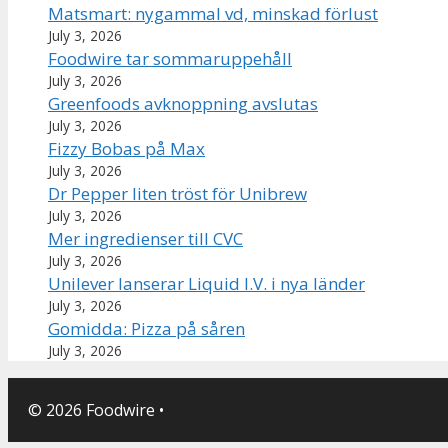
Matsmart: nygammal vd, minskad förlust
July 3, 2026
Foodwire tar sommaruppehåll
July 3, 2026
Greenfoods avknoppning avslutas
July 3, 2026
Fizzy Bobas på Max
July 3, 2026
Dr Pepper liten tröst för Unibrew
July 3, 2026
Mer ingredienser till CVC
July 3, 2026
Unilever lanserar Liquid I.V. i nya länder
July 3, 2026
Gomidda: Pizza på såren
July 3, 2026
© 2026 Foodwire
•