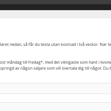
muläret nedan, så får du testa utan kostnad i två veckor. När 
ost måndag till fredag*, med det viktigaste som hänt i livs
pringd av någon säljare som vill övertala dig till något. Du