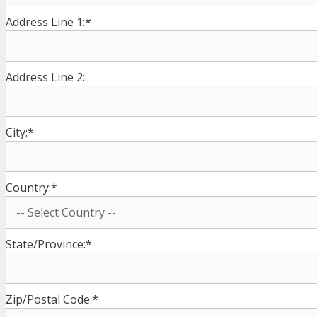
Address Line 1:*
Address Line 2:
City:*
Country:*
State/Province:*
Zip/Postal Code:*