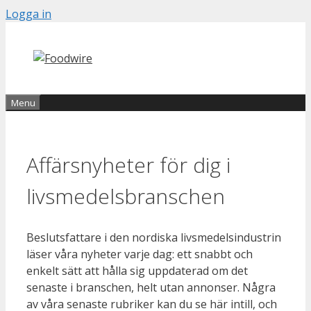
Skip
Logga in
to
content
Menu
Affärsnyheter för dig i
livsmedelsbranschen
Beslutsfattare i den nordiska livsmedelsindustrin
läser våra nyheter varje dag: ett snabbt och
enkelt sätt att hålla sig uppdaterad om det
senaste i branschen, helt utan annonser. Några
av våra senaste rubriker kan du se här intill, och