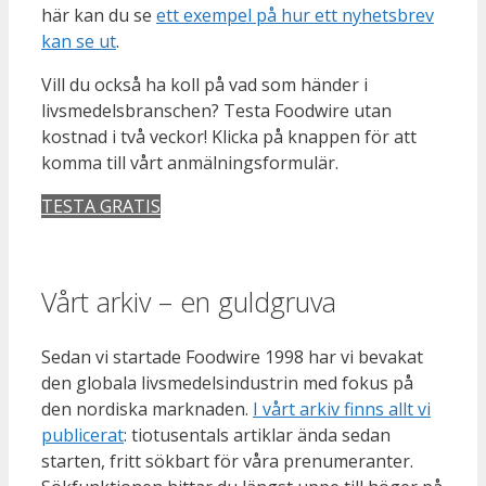
här kan du se
ett exempel på hur ett nyhetsbrev
kan se ut
.
Vill du också ha koll på vad som händer i
livsmedelsbranschen? Testa Foodwire utan
kostnad i två veckor! Klicka på knappen för att
komma till vårt anmälningsformulär.
TESTA GRATIS
Vårt arkiv – en guldgruva
Sedan vi startade Foodwire 1998 har vi bevakat
den globala livsmedelsindustrin med fokus på
den nordiska marknaden.
I vårt arkiv finns allt vi
publicerat
: tiotusentals artiklar ända sedan
starten, fritt sökbart för våra prenumeranter.