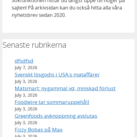
Sökfunktionen hittar du längst uppe till höger på
sajten! På arkivsidan kan du också hitta alla våra
nyhetsbrev sedan 2020.
Senaste rubrikerna
dfsdfsd
July 7, 2026
Svenskt lösgodis i USA:s mataffärer
July 3, 2026
Matsmart: nygammal vd, minskad förlust
July 3, 2026
Foodwire tar sommaruppehåll
July 3, 2026
Greenfoods avknoppning avslutas
July 3, 2026
Fizzy Bobas på Max
July 3, 2026