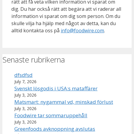
rätt att få veta vilken information vi sparat om
dig. Du har också rätt att begära att vi raderar all
information vi sparat om dig som person. Om du
skulle vilja ha hjälp med något av detta, kan du
alltid kontakta oss på
info@foodwire.com
.
Senaste rubrikerna
dfsdfsd
July 7, 2026
Svenskt lösgodis i USA:s mataffärer
July 3, 2026
Matsmart: nygammal vd, minskad förlust
July 3, 2026
Foodwire tar sommaruppehåll
July 3, 2026
Greenfoods avknoppning avslutas