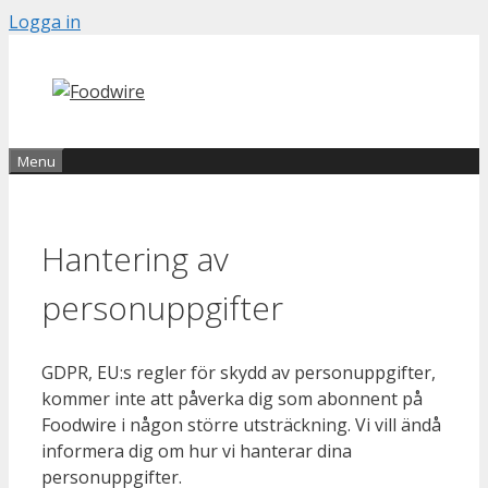
Skip
Logga in
to
content
Menu
Hantering av
personuppgifter
GDPR, EU:s regler för skydd av personuppgifter,
kommer inte att påverka dig som abonnent på
Foodwire i någon större utsträckning. Vi vill ändå
informera dig om hur vi hanterar dina
personuppgifter.