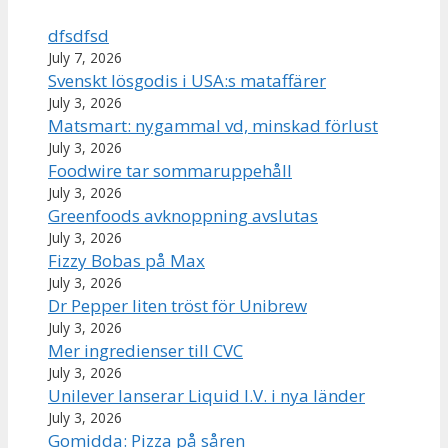
dfsdfsd
July 7, 2026
Svenskt lösgodis i USA:s mataffärer
July 3, 2026
Matsmart: nygammal vd, minskad förlust
July 3, 2026
Foodwire tar sommaruppehåll
July 3, 2026
Greenfoods avknoppning avslutas
July 3, 2026
Fizzy Bobas på Max
July 3, 2026
Dr Pepper liten tröst för Unibrew
July 3, 2026
Mer ingredienser till CVC
July 3, 2026
Unilever lanserar Liquid I.V. i nya länder
July 3, 2026
Gomidda: Pizza på såren