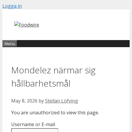
Skip
Logga in
to
content
Menu
Mondelez närmar sig
hållbarhetsmål
May 8, 2026
by
Stellan Löfving
You are unauthorized to view this page.
Username or E-mail