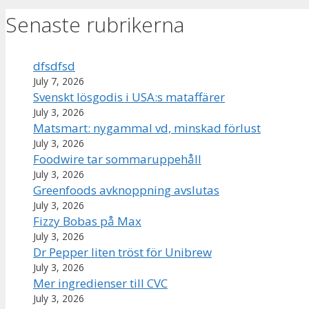
Senaste rubrikerna
dfsdfsd
July 7, 2026
Svenskt lösgodis i USA:s mataffärer
July 3, 2026
Matsmart: nygammal vd, minskad förlust
July 3, 2026
Foodwire tar sommaruppehåll
July 3, 2026
Greenfoods avknoppning avslutas
July 3, 2026
Fizzy Bobas på Max
July 3, 2026
Dr Pepper liten tröst för Unibrew
July 3, 2026
Mer ingredienser till CVC
July 3, 2026