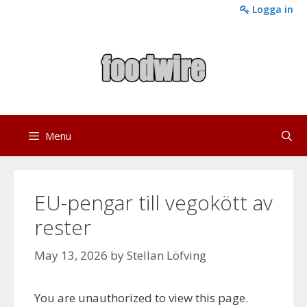
Skip
Logga in
to
content
Menu
EU-pengar till vegokött av
rester
May 13, 2026
by
Stellan Löfving
You are unauthorized to view this page.