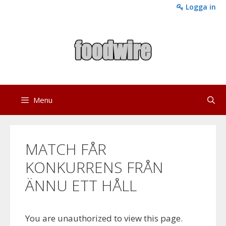
Skip
Logga in
to
content
Menu
MATCH FÅR
KONKURRENS FRÅN
ÄNNU ETT HÅLL
You are unauthorized to view this page.