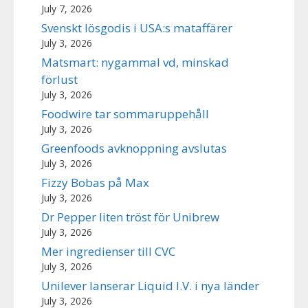
July 7, 2026
Svenskt lösgodis i USA:s mataffärer
July 3, 2026
Matsmart: nygammal vd, minskad
förlust
July 3, 2026
Foodwire tar sommaruppehåll
July 3, 2026
Greenfoods avknoppning avslutas
July 3, 2026
Fizzy Bobas på Max
July 3, 2026
Dr Pepper liten tröst för Unibrew
July 3, 2026
Mer ingredienser till CVC
July 3, 2026
Unilever lanserar Liquid I.V. i nya länder
July 3, 2026