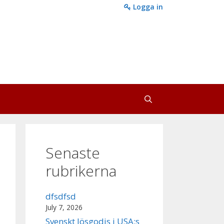
Logga in
Senaste
rubrikerna
dfsdfsd
July 7, 2026
Svenskt lösgodis i USA:s