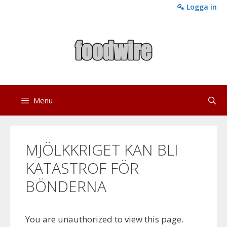
Skip
Logga in
to
content
Menu
MJÖLKKRIGET KAN BLI
KATASTROF FÖR
BÖNDERNA
You are unauthorized to view this page.