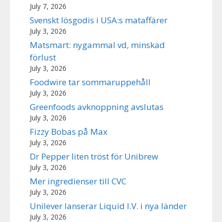
July 7, 2026
Svenskt lösgodis i USA:s mataffärer
July 3, 2026
Matsmart: nygammal vd, minskad
förlust
July 3, 2026
Foodwire tar sommaruppehåll
July 3, 2026
Greenfoods avknoppning avslutas
July 3, 2026
Fizzy Bobas på Max
July 3, 2026
Dr Pepper liten tröst för Unibrew
July 3, 2026
Mer ingredienser till CVC
July 3, 2026
Unilever lanserar Liquid I.V. i nya länder
July 3, 2026