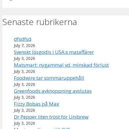
Senaste rubrikerna
dfsdfsd
July 7, 2026
Svenskt lösgodis i USA:s mataffärer
July 3, 2026
Matsmart: nygammal vd, minskad förlust
July 3, 2026
Foodwire tar sommaruppehåll
July 3, 2026
Greenfoods avknoppning avslutas
July 3, 2026
Fizzy Bobas på Max
July 3, 2026
Dr Pepper liten tröst för Unibrew
July 3, 2026