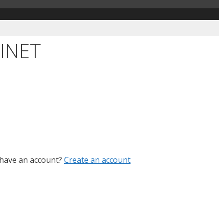
VINET
 have an account?
Create an account