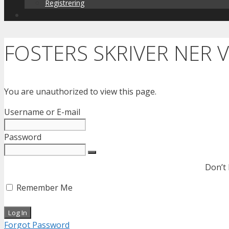
Registrering
FOSTERS SKRIVER NER 
You are unauthorized to view this page.
Username or E-mail
Password
Don’t
Remember Me
Forgot Password