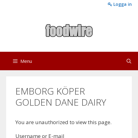
Skip
Logga in
to
content
Menu
EMBORG KÖPER
GOLDEN DANE DAIRY
You are unauthorized to view this page.
Username or E-mail