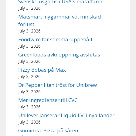
Svenskt lösgodis i USA:s mataffärer
July 3, 2026
Matsmart: nygammal vd, minskad
förlust
July 3, 2026
Foodwire tar sommaruppehåll
July 3, 2026
Greenfoods avknoppning avslutas
July 3, 2026
Fizzy Bobas på Max
July 3, 2026
Dr Pepper liten tröst för Unibrew
July 3, 2026
Mer ingredienser till CVC
July 3, 2026
Unilever lanserar Liquid I.V. i nya länder
July 3, 2026
Gomidda: Pizza på såren