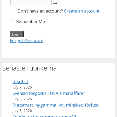
Don’t have an account?
Create an account
Remember Me
Forgot Password
Senaste rubrikerna
dfsdfsd
July 7, 2026
Svenskt lösgodis i USA:s mataffärer
July 3, 2026
Matsmart: nygammal vd, minskad förlust
July 3, 2026
Foodwire tar sommaruppehåll