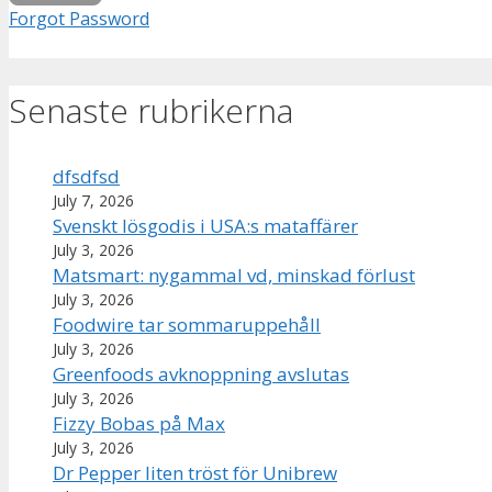
Forgot Password
Senaste rubrikerna
dfsdfsd
July 7, 2026
Svenskt lösgodis i USA:s mataffärer
July 3, 2026
Matsmart: nygammal vd, minskad förlust
July 3, 2026
Foodwire tar sommaruppehåll
July 3, 2026
Greenfoods avknoppning avslutas
July 3, 2026
Fizzy Bobas på Max
July 3, 2026
Dr Pepper liten tröst för Unibrew