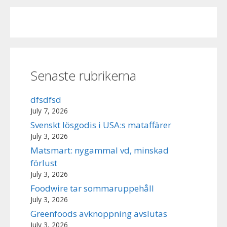
Senaste rubrikerna
dfsdfsd
July 7, 2026
Svenskt lösgodis i USA:s mataffärer
July 3, 2026
Matsmart: nygammal vd, minskad
förlust
July 3, 2026
Foodwire tar sommaruppehåll
July 3, 2026
Greenfoods avknoppning avslutas
July 3, 2026