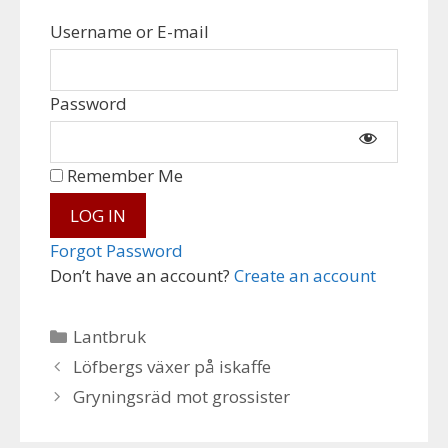
Username or E-mail
Password
Remember Me
Forgot Password
Don’t have an account?
Create an account
Categories
Lantbruk
Löfbergs växer på iskaffe
Gryningsräd mot grossister