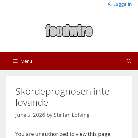
Skip
Logga in
to
content
Menu
Skördeprognosen inte
lovande
June 5, 2026
by
Stellan Löfving
You are unauthorized to view this page.