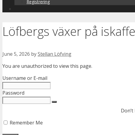
Registrering
Löfbergs växer på iskaff
June 5, 2026
by
Stellan Löfving
You are unauthorized to view this page.
Username or E-mail
Password
Don’t
Remember Me