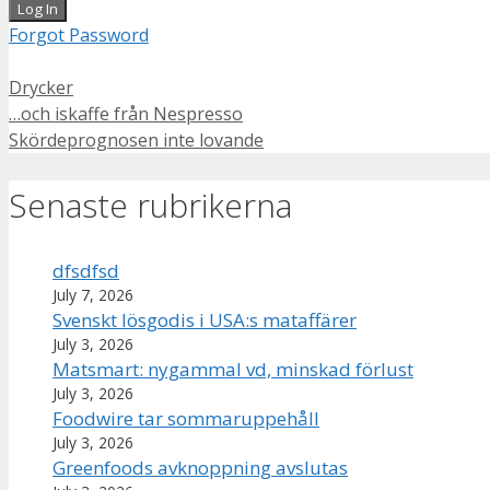
Forgot Password
Categories
Drycker
…och iskaffe från Nespresso
Skördeprognosen inte lovande
Senaste rubrikerna
dfsdfsd
July 7, 2026
Svenskt lösgodis i USA:s mataffärer
July 3, 2026
Matsmart: nygammal vd, minskad förlust
July 3, 2026
Foodwire tar sommaruppehåll
July 3, 2026
Greenfoods avknoppning avslutas