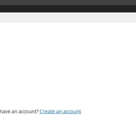
e
 have an account?
Create an account