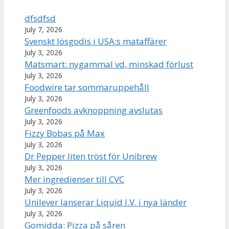
dfsdfsd
July 7, 2026
Svenskt lösgodis i USA:s mataffärer
July 3, 2026
Matsmart: nygammal vd, minskad förlust
July 3, 2026
Foodwire tar sommaruppehåll
July 3, 2026
Greenfoods avknoppning avslutas
July 3, 2026
Fizzy Bobas på Max
July 3, 2026
Dr Pepper liten tröst för Unibrew
July 3, 2026
Mer ingredienser till CVC
July 3, 2026
Unilever lanserar Liquid I.V. i nya länder
July 3, 2026
Gomidda: Pizza på såren