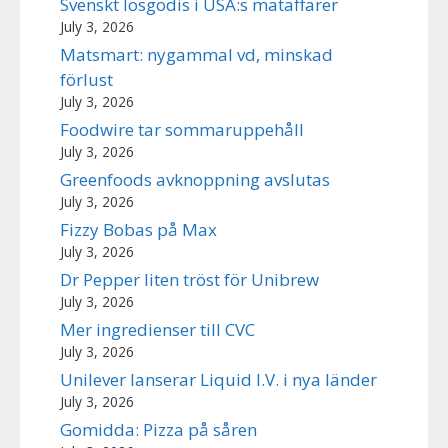
Svenskt lösgodis i USA:s mataffärer
July 3, 2026
Matsmart: nygammal vd, minskad
förlust
July 3, 2026
Foodwire tar sommaruppehåll
July 3, 2026
Greenfoods avknoppning avslutas
July 3, 2026
Fizzy Bobas på Max
July 3, 2026
Dr Pepper liten tröst för Unibrew
July 3, 2026
Mer ingredienser till CVC
July 3, 2026
Unilever lanserar Liquid I.V. i nya länder
July 3, 2026
Gomidda: Pizza på såren