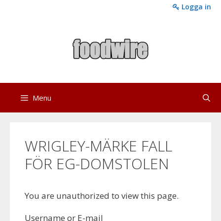
Skip
Logga in
to
content
Menu
WRIGLEY-MÄRKE FALL
FÖR EG-DOMSTOLEN
You are unauthorized to view this page.
Username or E-mail