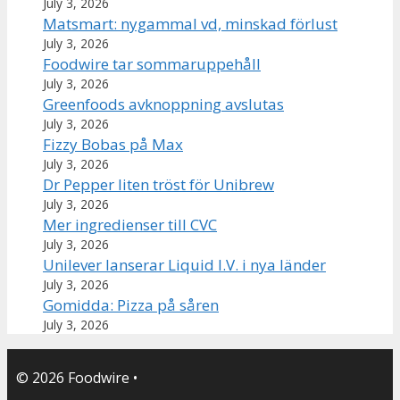
July 3, 2026
Matsmart: nygammal vd, minskad förlust
July 3, 2026
Foodwire tar sommaruppehåll
July 3, 2026
Greenfoods avknoppning avslutas
July 3, 2026
Fizzy Bobas på Max
July 3, 2026
Dr Pepper liten tröst för Unibrew
July 3, 2026
Mer ingredienser till CVC
July 3, 2026
Unilever lanserar Liquid I.V. i nya länder
July 3, 2026
Gomidda: Pizza på såren
July 3, 2026
© 2026 Foodwire
•