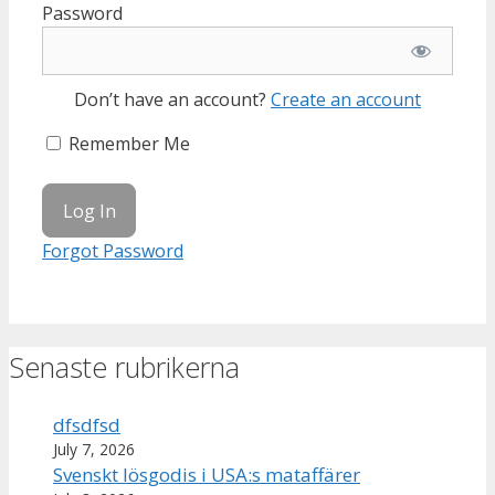
Password
Don’t have an account?
Create an account
Remember Me
Forgot Password
Senaste rubrikerna
dfsdfsd
July 7, 2026
Svenskt lösgodis i USA:s mataffärer