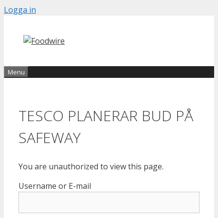
Skip
Logga in
to
content
Menu
TESCO PLANERAR BUD PÅ
SAFEWAY
You are unauthorized to view this page.
Username or E-mail