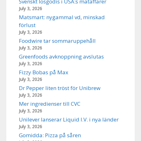
Svenskt lösgodis i USA:s mataffärer
July 3, 2026
Matsmart: nygammal vd, minskad
förlust
July 3, 2026
Foodwire tar sommaruppehåll
July 3, 2026
Greenfoods avknoppning avslutas
July 3, 2026
Fizzy Bobas på Max
July 3, 2026
Dr Pepper liten tröst för Unibrew
July 3, 2026
Mer ingredienser till CVC
July 3, 2026
Unilever lanserar Liquid I.V. i nya länder
July 3, 2026
Gomidda: Pizza på såren