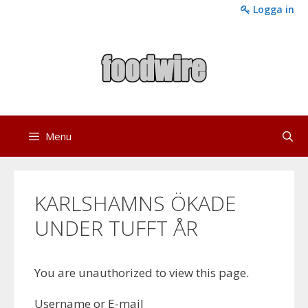
Skip
Logga in
to
content
Menu
KARLSHAMNS ÖKADE
UNDER TUFFT ÅR
You are unauthorized to view this page.
Username or E-mail