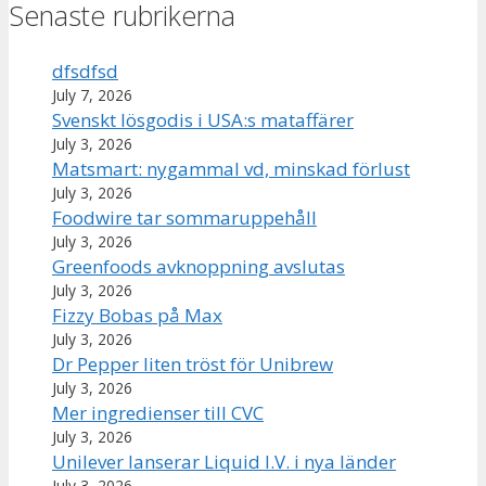
Senaste rubrikerna
dfsdfsd
July 7, 2026
Svenskt lösgodis i USA:s mataffärer
July 3, 2026
Matsmart: nygammal vd, minskad förlust
July 3, 2026
Foodwire tar sommaruppehåll
July 3, 2026
Greenfoods avknoppning avslutas
July 3, 2026
Fizzy Bobas på Max
July 3, 2026
Dr Pepper liten tröst för Unibrew
July 3, 2026
Mer ingredienser till CVC
July 3, 2026
Unilever lanserar Liquid I.V. i nya länder
July 3, 2026