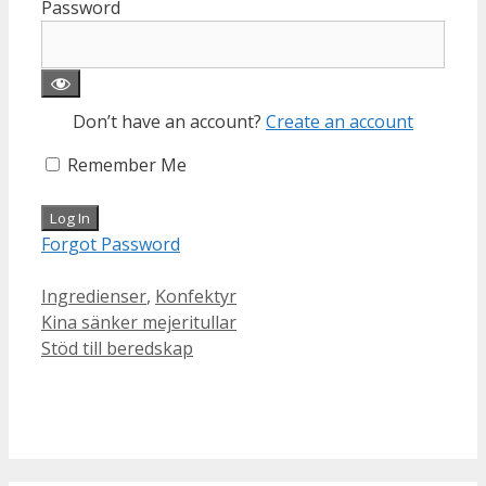
Password
Don’t have an account?
Create an account
Remember Me
Forgot Password
Categories
Ingredienser
,
Konfektyr
Kina sänker mejeritullar
Stöd till beredskap