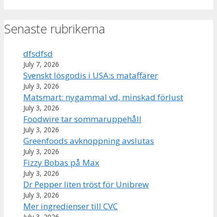
Senaste rubrikerna
dfsdfsd
July 7, 2026
Svenskt lösgodis i USA:s mataffärer
July 3, 2026
Matsmart: nygammal vd, minskad förlust
July 3, 2026
Foodwire tar sommaruppehåll
July 3, 2026
Greenfoods avknoppning avslutas
July 3, 2026
Fizzy Bobas på Max
July 3, 2026
Dr Pepper liten tröst för Unibrew
July 3, 2026
Mer ingredienser till CVC
July 3, 2026