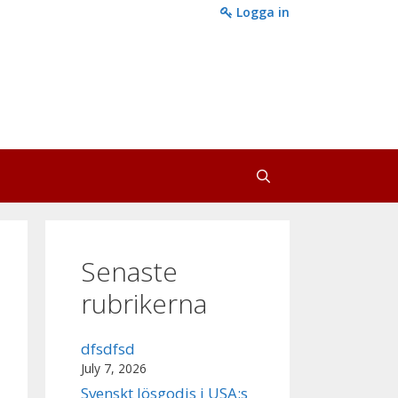
Logga in
Senaste
rubrikerna
dfsdfsd
July 7, 2026
Svenskt lösgodis i USA:s