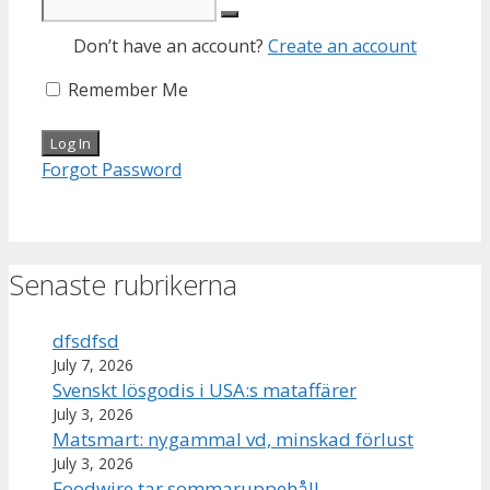
Don’t have an account?
Create an account
Remember Me
Forgot Password
Senaste rubrikerna
dfsdfsd
July 7, 2026
Svenskt lösgodis i USA:s mataffärer
July 3, 2026
Matsmart: nygammal vd, minskad förlust
July 3, 2026
Foodwire tar sommaruppehåll