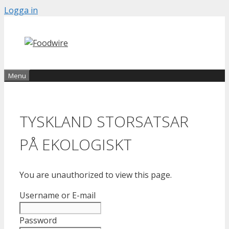
Skip
Logga in
to
content
Menu
TYSKLAND STORSATSAR
PÅ EKOLOGISKT
You are unauthorized to view this page.
Username or E-mail
Password