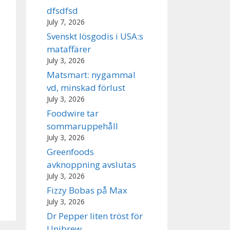
dfsdfsd
July 7, 2026
Svenskt lösgodis i USA:s
mataffärer
July 3, 2026
Matsmart: nygammal
vd, minskad förlust
July 3, 2026
Foodwire tar
sommaruppehåll
July 3, 2026
Greenfoods
avknoppning avslutas
July 3, 2026
Fizzy Bobas på Max
July 3, 2026
Dr Pepper liten tröst för
Unibrew