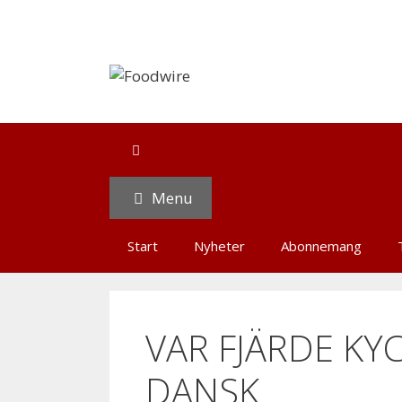
Skip
to
content
Menu
Start
Nyheter
Abonnemang
VAR FJÄRDE KYC
DANSK