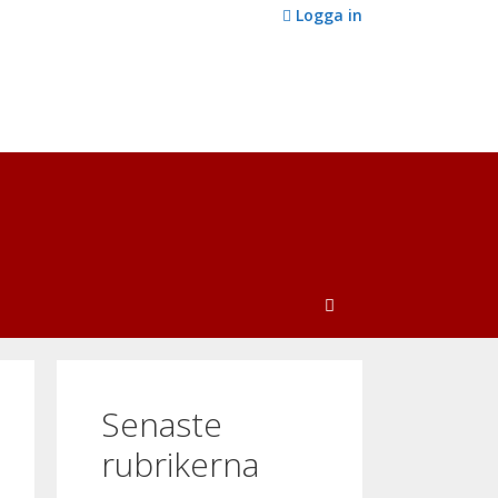
Logga in
Senaste
rubrikerna