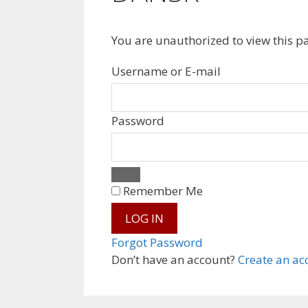
You are unauthorized to view this p
Username or E-mail
Password
Remember Me
Forgot Password
Don’t have an account?
Create an ac