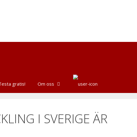
Testa gratis!
Om oss
KLING I SVERIGE ÄR