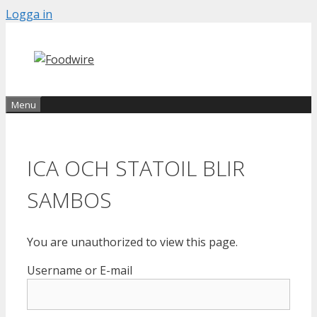
Skip
Logga in
to
content
Menu
ICA OCH STATOIL BLIR
SAMBOS
You are unauthorized to view this page.
Username or E-mail