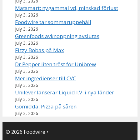
July 3, 2026
Matsmart: nygammal vd, minskad förlust
July 3, 2026
Foodwire tar sommaruppehåll
July 3, 2026
Greenfoods avknoppning avslutas
July 3, 2026
Fizzy Bobas på Max
July 3, 2026
Dr Pepper liten tröst för Unibrew
July 3, 2026
Mer ingredienser till CVC
July 3, 2026
Unilever lanserar Liquid I.V. i nya länder
July 3, 2026
Gomidda: Pizza på såren
July 3, 2026
© 2026 Foodwire
•