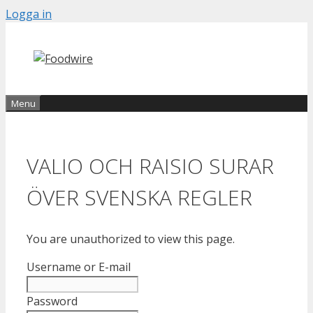
Skip
Logga in
to
content
Menu
VALIO OCH RAISIO SURAR
ÖVER SVENSKA REGLER
You are unauthorized to view this page.
Username or E-mail
Password