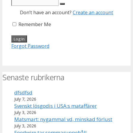
Don’t have an account?
Create an account
Remember Me
Forgot Password
Senaste rubrikerna
dfsdfsd
July 7, 2026
Svenskt lösgodis i USA:s mataffärer
July 3, 2026
Matsmart: nygammal vd, minskad förlust
July 3, 2026
Foodwire tar sommaruppehåll