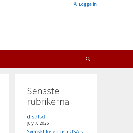
Logga in
Senaste
rubrikerna
dfsdfsd
July 7, 2026
Svenskt lösgodis i USA:s