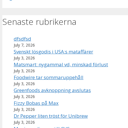
Senaste rubrikerna
dfsdfsd
July 7, 2026
Svenskt lösgodis i USA:s mataffärer
July 3, 2026
Matsmart: nygammal vd, minskad förlust
July 3, 2026
Foodwire tar sommaruppehåll
July 3, 2026
Greenfoods avknoppning avslutas
July 3, 2026
Fizzy Bobas på Max
July 3, 2026
Dr Pepper liten tröst för Unibrew
July 3, 2026