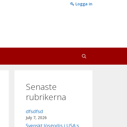
Logga in
Senaste
rubrikerna
dfsdfsd
July 7, 2026
Svenskt lösgodis i USA:s