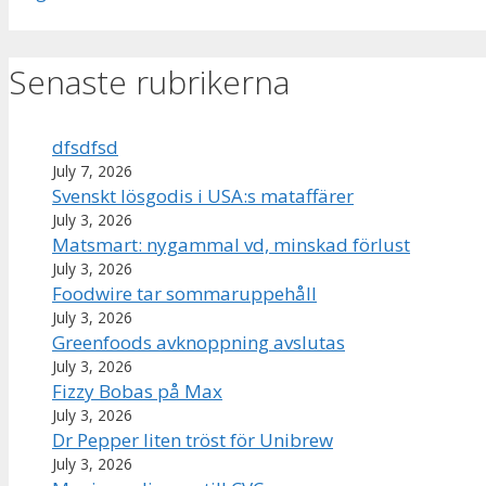
Senaste rubrikerna
dfsdfsd
July 7, 2026
Svenskt lösgodis i USA:s mataffärer
July 3, 2026
Matsmart: nygammal vd, minskad förlust
July 3, 2026
Foodwire tar sommaruppehåll
July 3, 2026
Greenfoods avknoppning avslutas
July 3, 2026
Fizzy Bobas på Max
July 3, 2026
Dr Pepper liten tröst för Unibrew
July 3, 2026