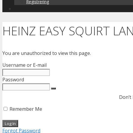
Registrering
HEINZ EASY SQUIRT LAN
You are unauthorized to view this page.
Username or E-mail
Password
Don’t
Remember Me
Forgot Password