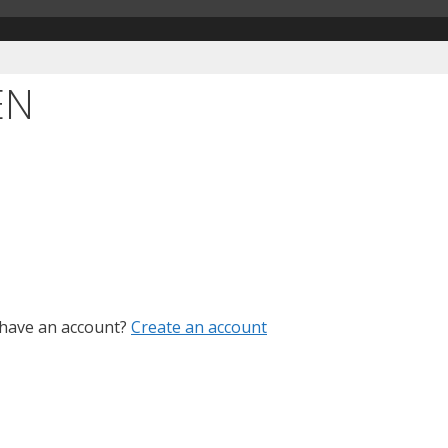
EN
 have an account?
Create an account