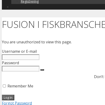
Registrering
FUSION I FISKBRANSCH
You are unauthorized to view this page.
Username or E-mail
Password
Don’t
Remember Me
Forgot Password