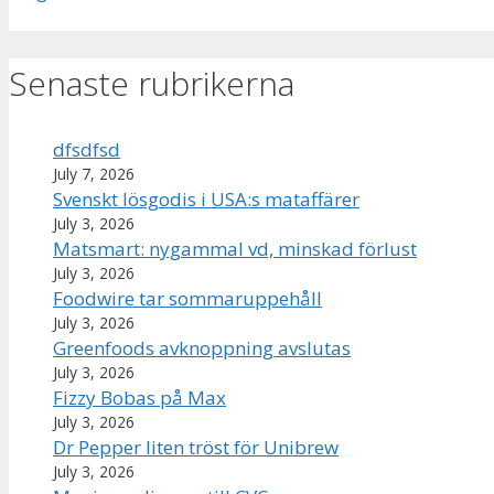
Senaste rubrikerna
dfsdfsd
July 7, 2026
Svenskt lösgodis i USA:s mataffärer
July 3, 2026
Matsmart: nygammal vd, minskad förlust
July 3, 2026
Foodwire tar sommaruppehåll
July 3, 2026
Greenfoods avknoppning avslutas
July 3, 2026
Fizzy Bobas på Max
July 3, 2026
Dr Pepper liten tröst för Unibrew
July 3, 2026