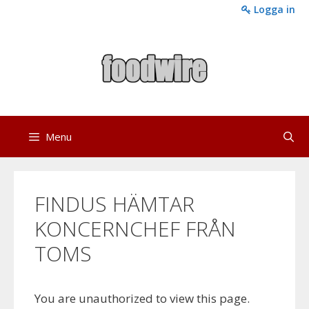
Skip
Logga in
to
content
Menu
FINDUS HÄMTAR
KONCERNCHEF FRÅN
TOMS
You are unauthorized to view this page.