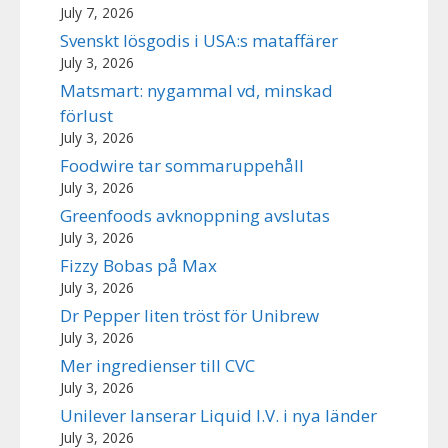
July 7, 2026
Svenskt lösgodis i USA:s mataffärer
July 3, 2026
Matsmart: nygammal vd, minskad
förlust
July 3, 2026
Foodwire tar sommaruppehåll
July 3, 2026
Greenfoods avknoppning avslutas
July 3, 2026
Fizzy Bobas på Max
July 3, 2026
Dr Pepper liten tröst för Unibrew
July 3, 2026
Mer ingredienser till CVC
July 3, 2026
Unilever lanserar Liquid I.V. i nya länder
July 3, 2026