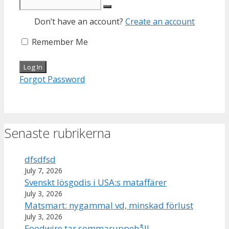
Don’t have an account?
Create an account
Remember Me
Forgot Password
Senaste rubrikerna
dfsdfsd
July 7, 2026
Svenskt lösgodis i USA:s mataffärer
July 3, 2026
Matsmart: nygammal vd, minskad förlust
July 3, 2026
Foodwire tar sommaruppehåll