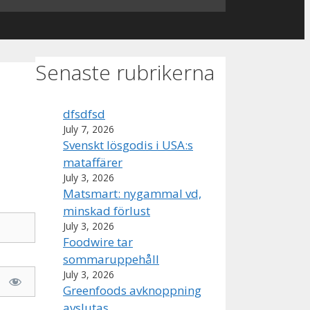
Senaste rubrikerna
dfsdfsd
July 7, 2026
Svenskt lösgodis i USA:s
mataffärer
July 3, 2026
Matsmart: nygammal vd,
minskad förlust
July 3, 2026
Foodwire tar
sommaruppehåll
July 3, 2026
Greenfoods avknoppning
avslutas