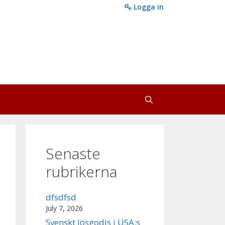
Logga in
Senaste
rubrikerna
dfsdfsd
July 7, 2026
Svenskt lösgodis i USA:s