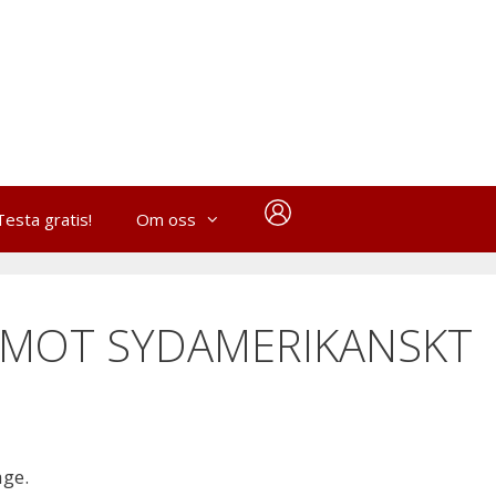
Testa gratis!
Om oss
 MOT SYDAMERIKANSKT
age.