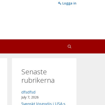
Logga in
Senaste
rubrikerna
dfsdfsd
July 7, 2026
Svenskt lösgodis i USA:s