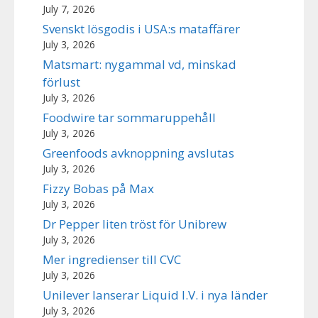
July 7, 2026
Svenskt lösgodis i USA:s mataffärer
July 3, 2026
Matsmart: nygammal vd, minskad
förlust
July 3, 2026
Foodwire tar sommaruppehåll
July 3, 2026
Greenfoods avknoppning avslutas
July 3, 2026
Fizzy Bobas på Max
July 3, 2026
Dr Pepper liten tröst för Unibrew
July 3, 2026
Mer ingredienser till CVC
July 3, 2026
Unilever lanserar Liquid I.V. i nya länder
July 3, 2026