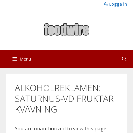
Skip
Logga in
to
content
Menu
ALKOHOLREKLAMEN:
SATURNUS-VD FRUKTAR
KVÄVNING
You are unauthorized to view this page.