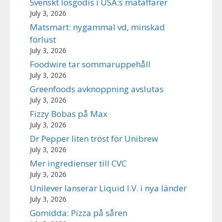
Svenskt lösgodis i USA:s mataffärer
July 3, 2026
Matsmart: nygammal vd, minskad
förlust
July 3, 2026
Foodwire tar sommaruppehåll
July 3, 2026
Greenfoods avknoppning avslutas
July 3, 2026
Fizzy Bobas på Max
July 3, 2026
Dr Pepper liten tröst för Unibrew
July 3, 2026
Mer ingredienser till CVC
July 3, 2026
Unilever lanserar Liquid I.V. i nya länder
July 3, 2026
Gomidda: Pizza på såren