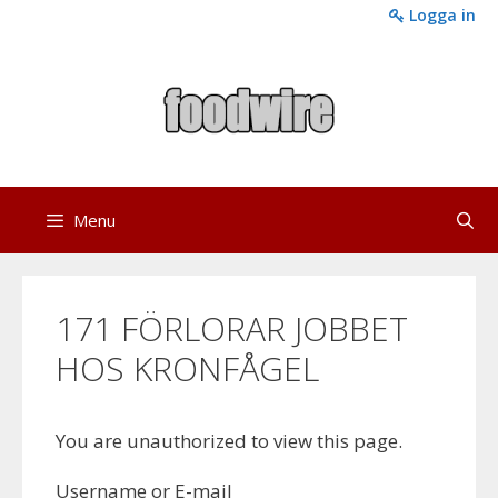
Skip
Logga in
to
content
Menu
171 FÖRLORAR JOBBET
HOS KRONFÅGEL
You are unauthorized to view this page.
Username or E-mail