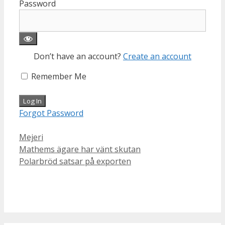
Password
Don’t have an account?
Create an account
Remember Me
Forgot Password
Categories
Mejeri
Mathems ägare har vänt skutan
Polarbröd satsar på exporten