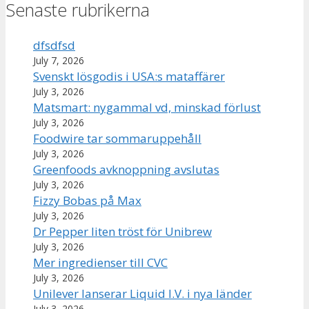
Senaste rubrikerna
dfsdfsd
July 7, 2026
Svenskt lösgodis i USA:s mataffärer
July 3, 2026
Matsmart: nygammal vd, minskad förlust
July 3, 2026
Foodwire tar sommaruppehåll
July 3, 2026
Greenfoods avknoppning avslutas
July 3, 2026
Fizzy Bobas på Max
July 3, 2026
Dr Pepper liten tröst för Unibrew
July 3, 2026
Mer ingredienser till CVC
July 3, 2026
Unilever lanserar Liquid I.V. i nya länder
July 3, 2026