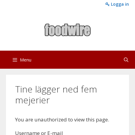
Skip
Logga in
to
content
Menu
Tine lägger ned fem
mejerier
You are unauthorized to view this page.
Username or E-mail