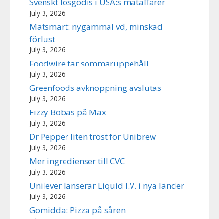
Svenskt lösgodis i USA:s mataffärer
July 3, 2026
Matsmart: nygammal vd, minskad
förlust
July 3, 2026
Foodwire tar sommaruppehåll
July 3, 2026
Greenfoods avknoppning avslutas
July 3, 2026
Fizzy Bobas på Max
July 3, 2026
Dr Pepper liten tröst för Unibrew
July 3, 2026
Mer ingredienser till CVC
July 3, 2026
Unilever lanserar Liquid I.V. i nya länder
July 3, 2026
Gomidda: Pizza på såren