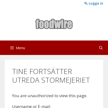
Skip
Logga in
to
content
Menu
TINE FORTSÄTTER
UTREDA STORMEJERIET
You are unauthorized to view this page.
Username or E-mail