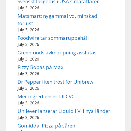
Svenskt lösgodis i USA:s mataffärer
July 3, 2026
Matsmart: nygammal vd, minskad
förlust
July 3, 2026
Foodwire tar sommaruppehåll
July 3, 2026
Greenfoods avknoppning avslutas
July 3, 2026
Fizzy Bobas på Max
July 3, 2026
Dr Pepper liten tröst för Unibrew
July 3, 2026
Mer ingredienser till CVC
July 3, 2026
Unilever lanserar Liquid I.V. i nya länder
July 3, 2026
Gomidda: Pizza på såren