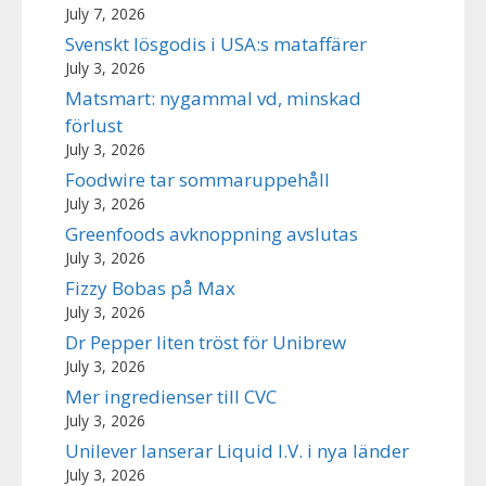
July 7, 2026
Svenskt lösgodis i USA:s mataffärer
July 3, 2026
Matsmart: nygammal vd, minskad
förlust
July 3, 2026
Foodwire tar sommaruppehåll
July 3, 2026
Greenfoods avknoppning avslutas
July 3, 2026
Fizzy Bobas på Max
July 3, 2026
Dr Pepper liten tröst för Unibrew
July 3, 2026
Mer ingredienser till CVC
July 3, 2026
Unilever lanserar Liquid I.V. i nya länder
July 3, 2026