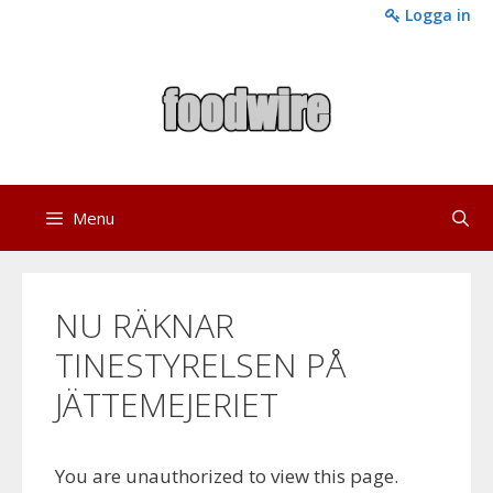
Skip
Logga in
to
content
Menu
NU RÄKNAR
TINESTYRELSEN PÅ
JÄTTEMEJERIET
You are unauthorized to view this page.