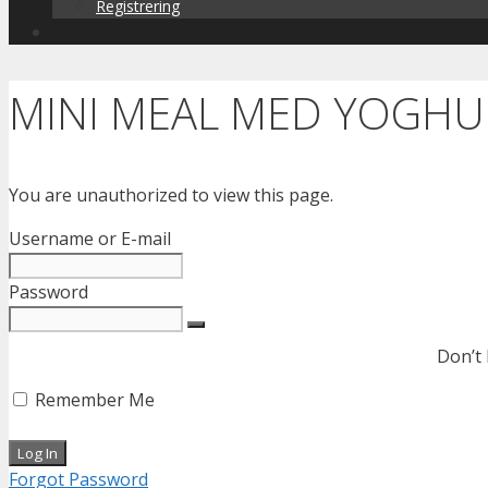
Registrering
MINI MEAL MED YOGHU
You are unauthorized to view this page.
Username or E-mail
Password
Don’t
Remember Me
Forgot Password