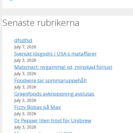
Senaste rubrikerna
dfsdfsd
July 7, 2026
Svenskt lösgodis i USA:s mataffärer
July 3, 2026
Matsmart: nygammal vd, minskad förlust
July 3, 2026
Foodwire tar sommaruppehåll
July 3, 2026
Greenfoods avknoppning avslutas
July 3, 2026
Fizzy Bobas på Max
July 3, 2026
Dr Pepper liten tröst för Unibrew
July 3, 2026