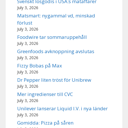
Svenskt lösgodis i USA:s mataffärer
July 3, 2026
Matsmart: nygammal vd, minskad
förlust
July 3, 2026
Foodwire tar sommaruppehåll
July 3, 2026
Greenfoods avknoppning avslutas
July 3, 2026
Fizzy Bobas på Max
July 3, 2026
Dr Pepper liten tröst för Unibrew
July 3, 2026
Mer ingredienser till CVC
July 3, 2026
Unilever lanserar Liquid I.V. i nya länder
July 3, 2026
Gomidda: Pizza på såren