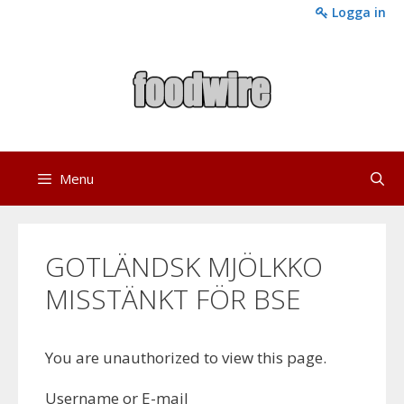
Skip
Logga in
to
content
Menu
GOTLÄNDSK MJÖLKKO
MISSTÄNKT FÖR BSE
You are unauthorized to view this page.
Username or E-mail