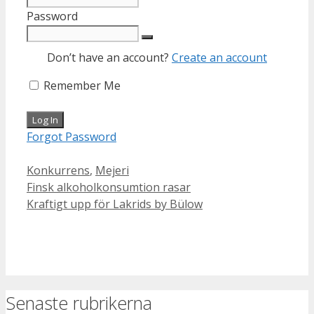
Password
Don’t have an account?
Create an account
Remember Me
Forgot Password
Categories
Konkurrens
,
Mejeri
Finsk alkoholkonsumtion rasar
Kraftigt upp för Lakrids by Bülow
Senaste rubrikerna