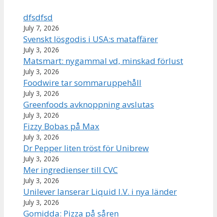
dfsdfsd
July 7, 2026
Svenskt lösgodis i USA:s mataffärer
July 3, 2026
Matsmart: nygammal vd, minskad förlust
July 3, 2026
Foodwire tar sommaruppehåll
July 3, 2026
Greenfoods avknoppning avslutas
July 3, 2026
Fizzy Bobas på Max
July 3, 2026
Dr Pepper liten tröst för Unibrew
July 3, 2026
Mer ingredienser till CVC
July 3, 2026
Unilever lanserar Liquid I.V. i nya länder
July 3, 2026
Gomidda: Pizza på såren