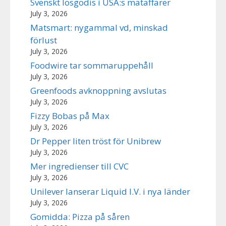
Svenskt lösgodis i USA:s mataffärer
July 3, 2026
Matsmart: nygammal vd, minskad
förlust
July 3, 2026
Foodwire tar sommaruppehåll
July 3, 2026
Greenfoods avknoppning avslutas
July 3, 2026
Fizzy Bobas på Max
July 3, 2026
Dr Pepper liten tröst för Unibrew
July 3, 2026
Mer ingredienser till CVC
July 3, 2026
Unilever lanserar Liquid I.V. i nya länder
July 3, 2026
Gomidda: Pizza på såren