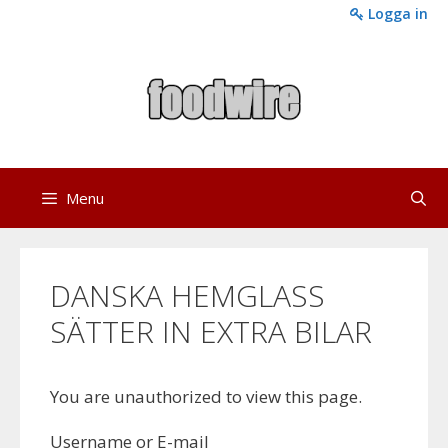
Skip
Logga in
to
content
Menu
DANSKA HEMGLASS
SÄTTER IN EXTRA BILAR
You are unauthorized to view this page.
Username or E-mail