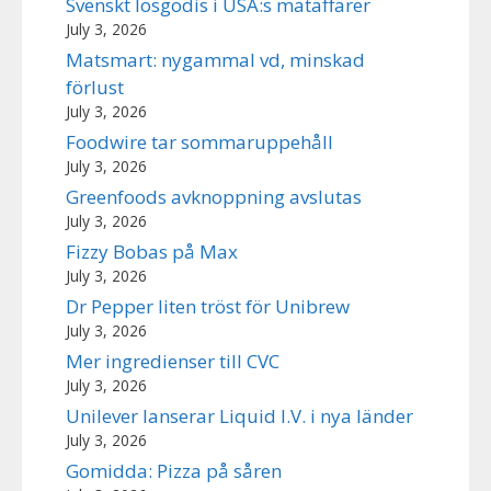
Svenskt lösgodis i USA:s mataffärer
July 3, 2026
Matsmart: nygammal vd, minskad
förlust
July 3, 2026
Foodwire tar sommaruppehåll
July 3, 2026
Greenfoods avknoppning avslutas
July 3, 2026
Fizzy Bobas på Max
July 3, 2026
Dr Pepper liten tröst för Unibrew
July 3, 2026
Mer ingredienser till CVC
July 3, 2026
Unilever lanserar Liquid I.V. i nya länder
July 3, 2026
Gomidda: Pizza på såren