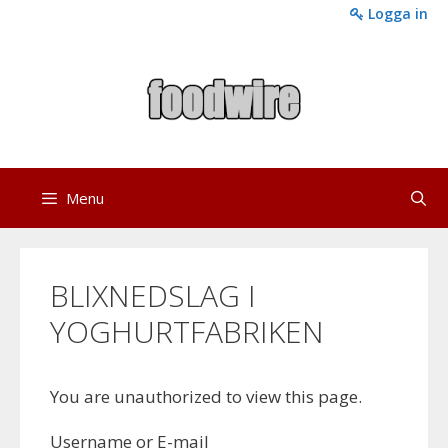
Skip
Logga in
to
content
Menu
BLIXNEDSLAG I
YOGHURTFABRIKEN
You are unauthorized to view this page.
Username or E-mail