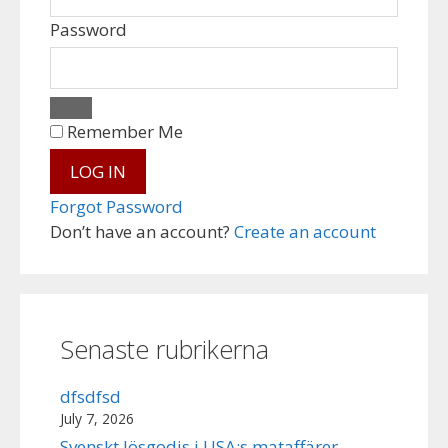
Password
Remember Me
Forgot Password
Don’t have an account?
Create an account
Senaste rubrikerna
dfsdfsd
July 7, 2026
Svenskt lösgodis i USA:s mataffärer