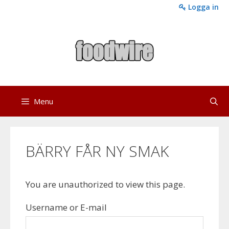
Skip
Logga in
to
content
Menu
BÄRRY FÅR NY SMAK
You are unauthorized to view this page.
Username or E-mail