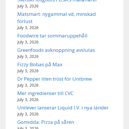
July 3, 2026
Matsmart: nygammal vd, minskad
förlust
July 3, 2026
Foodwire tar sommaruppehåll
July 3, 2026
Greenfoods avknoppning avslutas
July 3, 2026
Fizzy Bobas på Max
July 3, 2026
Dr Pepper liten tröst för Unibrew
July 3, 2026
Mer ingredienser till CVC
July 3, 2026
Unilever lanserar Liquid I.V. i nya länder
July 3, 2026
Gomidda: Pizza på såren
July 3, 2026